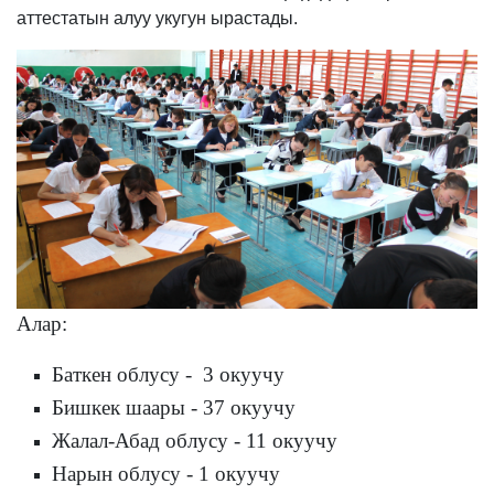
аттестатын алуу укугун ырастады.
Алар:
Баткен облусу - 3 окуучу
Бишкек шаары - 37 окуучу
Жалал-Абад облусу - 11 окуучу
Нарын облусу - 1 окуучу