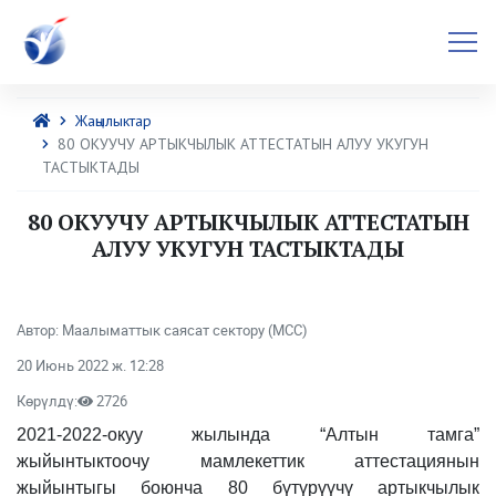
Жаңылыктар
80 ОКУУЧУ АРТЫКЧЫЛЫК АТТЕСТАТЫН АЛУУ УКУГУН
ТАСТЫКТАДЫ
80 ОКУУЧУ АРТЫКЧЫЛЫК АТТЕСТАТЫН
АЛУУ УКУГУН ТАСТЫКТАДЫ
Автор: Маалыматтык саясат сектору (МСС)
20 Июнь 2022 ж. 12:28
Көрүлдү:
2726
2021-2022-окуу жылында “Алтын тамга”
жыйынтыктоочу мамлекеттик аттестациянын
жыйынтыгы боюнча 80 бүтүрүүчү артыкчылык