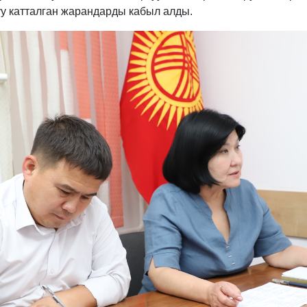
у катталган жарандарды кабыл алды.