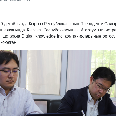
0-декабрында Кыргыз Республикасынын Президенти Сады
 алкагында Кыргыз Республикасынын Агартуу министрли
., Ltd. жана Digital Knowledge Inc. компанияларынын орто
 коюлган.