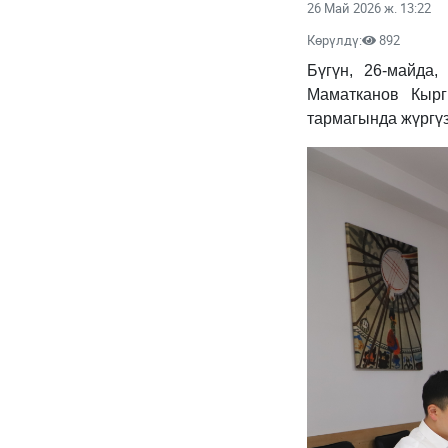
26 Май 2026 ж. 13:22
Көрүлдү:
892
Бүгүн, 26-майда
Маматканов Кырг
тармагында жүргү