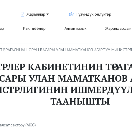
Жарыялар
Түзүмдүк бөлүктөр
лар
Изилдөөлөр
Алтын казык
Жарандардын 
ТӨРАГАСЫНЫН ОРУН БАСАРЫ УЛАН МАМАТКАНОВ АГАРТУУ МИНИСТР
РЛЕР КАБИНЕТИНИН ТӨРА
САРЫ УЛАН МАМАТКАНОВ 
СТРЛИГИНИН ИШМЕРДҮҮЛ
ТААНЫШТЫ
аясат сектору (МСС)