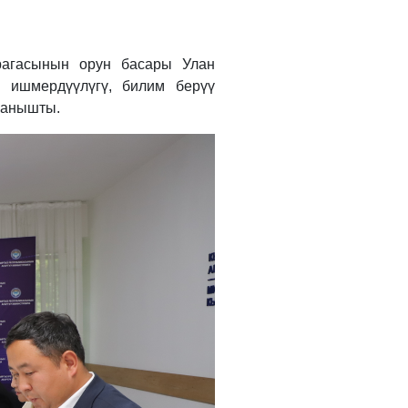
өрагасынын орун басары Улан
ы ишмердүүлүгү, билим берүү
аанышты.