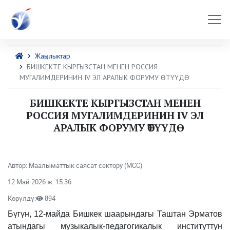
Жаңылыктар
БИШКЕКТЕ КЫРГЫЗСТАН МЕНЕН РОССИЯ
МУГАЛИМДЕРИНИН IV ЭЛ АРАЛЫК ФОРУМУ ӨТҮҮДӨ
БИШКЕКТЕ КЫРГЫЗСТАН МЕНЕН
РОССИЯ МУГАЛИМДЕРИНИН IV ЭЛ
АРАЛЫК ФОРУМУ ӨТҮҮДӨ
Автор: Маалыматтык саясат сектору (МСС)
12 Май 2026 ж. 15:36
Көрүлдү:
894
Бүгүн, 12-майда Бишкек шаарындагы Таштан Эрматов
атындагы музыкалык-педагогикалык институттун