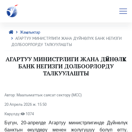
Жаңылыктар
АГАРТУУ МИНИСТРЛИГИ ЖАНА ДҮЙНӨЛҮК БАНК НЕГИЗГИ
ДОЛБООРЛОРДУ ТАЛКУУЛАШТЫ
АГАРТУУ МИНИСТРЛИГИ ЖАНА ДҮЙНӨЛҮК
БАНК НЕГИЗГИ ДОЛБООРЛОРДУ
ТАЛКУУЛАШТЫ
Автор: Маалыматтык саясат сектору (МСС)
20 Апрель 2026 ж. 15:50
Көрүлдү:
1074
Бүгүн, 20-апрелде Агартуу министрлигинде Дүйнөлүк
банктын өкүлдөрү менен жолугушуу болуп өттү.