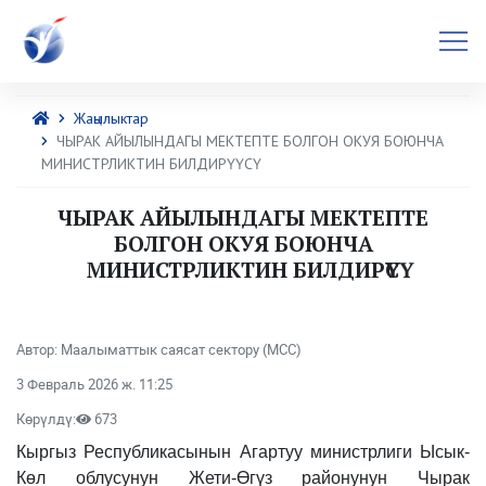
Жаңылыктар
ЧЫРАК АЙЫЛЫНДАГЫ МЕКТЕПТЕ БОЛГОН ОКУЯ БОЮНЧА
МИНИСТРЛИКТИН БИЛДИРҮҮСҮ
ЧЫРАК АЙЫЛЫНДАГЫ МЕКТЕПТЕ
БОЛГОН ОКУЯ БОЮНЧА
МИНИСТРЛИКТИН БИЛДИРҮҮСҮ
Автор: Маалыматтык саясат сектору (МСС)
3 Февраль 2026 ж. 11:25
Көрүлдү:
673
Кыргыз Республикасынын Агартуу министрлиги Ысык-
Көл облусунун Жети-Өгүз районунун Чырак