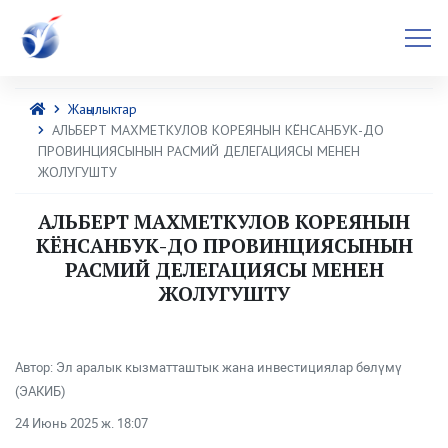
Жаңылыктар
АЛЬБЕРТ МАХМЕТКУЛОВ КОРЕЯНЫН КЁНСАНБУК-ДО
ПРОВИНЦИЯСЫНЫН РАСМИЙ ДЕЛЕГАЦИЯСЫ МЕНЕН
ЖОЛУГУШТУ
АЛЬБЕРТ МАХМЕТКУЛОВ КОРЕЯНЫН
КЁНСАНБУК-ДО ПРОВИНЦИЯСЫНЫН
РАСМИЙ ДЕЛЕГАЦИЯСЫ МЕНЕН
ЖОЛУГУШТУ
Автор: Эл аралык кызматташтык жана инвестициялар бөлүмү
(ЭАКИБ)
24 Июнь 2025 ж. 18:07