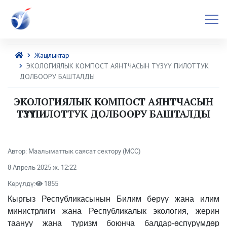
Жаңылыктар
ЭКОЛОГИЯЛЫК КОМПОСТ АЯНТЧАСЫН ТҮЗҮҮ ПИЛОТТУК
ДОЛБООРУ БАШТАЛДЫ
ЭКОЛОГИЯЛЫК КОМПОСТ АЯНТЧАСЫН
ТҮЗҮҮ ПИЛОТТУК ДОЛБООРУ БАШТАЛДЫ
Автор: Маалыматтык саясат сектору (МСС)
8 Апрель 2025 ж. 12:22
Көрүлдү:
1855
Кыргыз Республикасынын Билим берүү жана илим
министрлиги жана Республикалык экология, жерин
таануу жана туризм боюнча балдар-өспүрүмдөр