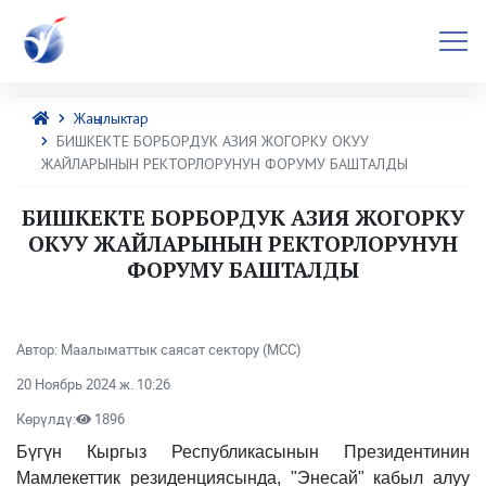
Жаңылыктар
БИШКЕКТЕ БОРБОРДУК АЗИЯ ЖОГОРКУ ОКУУ
ЖАЙЛАРЫНЫН РЕКТОРЛОРУНУН ФОРУМУ БАШТАЛДЫ
БИШКЕКТЕ БОРБОРДУК АЗИЯ ЖОГОРКУ
ОКУУ ЖАЙЛАРЫНЫН РЕКТОРЛОРУНУН
ФОРУМУ БАШТАЛДЫ
Автор: Маалыматтык саясат сектору (МСС)
20 Ноябрь 2024 ж. 10:26
Көрүлдү:
1896
Бүгүн Кыргыз Республикасынын Президентинин
Мамлекеттик резиденциясында, "Энесай" кабыл алуу