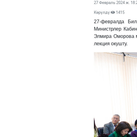
27 Февраль 2024 ж. 18:
Көрүлдү:
1415
27-февралда Бил
Министрлер Кабин
Элмира Оморова м
лекция окушту.