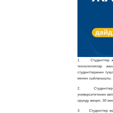
1. Студенттер жан
технологиялар жан
студенттеринен түзү
менен сыйланышты.
2. Студенттер жа
университетинин авт
орунду жеңип, 30 ми
3. Студенттер жан