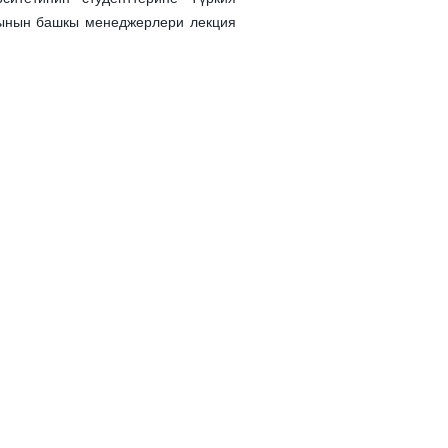
арынын башкы менеджерлери лекция