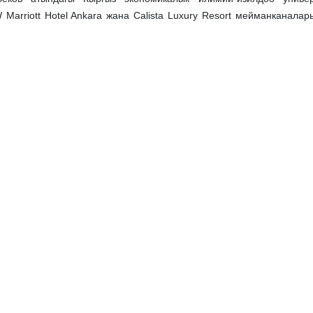
 Marriott Hotel Ankara жана Calista Luxury Resort мейманканал
з