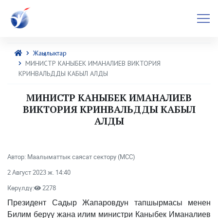
Жаңылыктар
МИНИСТР КАНЫБЕК ИМАНАЛИЕВ ВИКТОРИЯ
КРИНВАЛЬДДЫ КАБЫЛ АЛДЫ
МИНИСТР КАНЫБЕК ИМАНАЛИЕВ
ВИКТОРИЯ КРИНВАЛЬДДЫ КАБЫЛ
АЛДЫ
Автор: Маалыматтык саясат сектору (МСС)
2 Август 2023 ж. 14:40
Көрүлдү:
2278
Президент Садыр Жапаровдун тапшырмасы менен
Билим берүү жана илим министри Каныбек Иманалиев