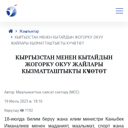
Жаңылыктар
КЫРГЫЗСТАН МЕНЕН КЫТАЙДЫН ЖОГОРКУ ОКУУ
ЖАЙЛАРЫ КЫЗМАТТАШТЫКТЫ КҮЧӨТӨТ
КЫРГЫЗСТАН МЕНЕН КЫТАЙДЫН
ЖОГОРКУ ОКУУ ЖАЙЛАРЫ
КЫЗМАТТАШТЫКТЫ КҮЧӨТӨТ
Автор: Маалыматтык саясат сектору (МСС)
19 Июль 2023 ж. 18:16
Көрүлдү:
1192
18-июлда билим берүү жана илим министри Каныбек
Иманалиев менен маданият, маалымат, спорт жана