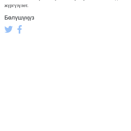
жүргүзүлөт.
Бөлүшүңүз