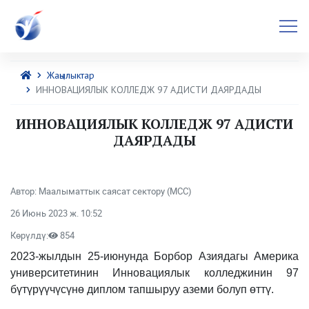
Жаңылыктар
ИННОВАЦИЯЛЫК КОЛЛЕДЖ 97 АДИСТИ ДАЯРДАДЫ
ИННОВАЦИЯЛЫК КОЛЛЕДЖ 97 АДИСТИ
ДАЯРДАДЫ
Автор: Маалыматтык саясат сектору (МСС)
26 Июнь 2023 ж. 10:52
Көрүлдү:
854
2023-жылдын 25-июнунда Борбор Азиядагы Америка
университетинин Инновациялык колледжинин 97
бүтүрүүчүсүнө диплом тапшыруу аземи болуп өттү.