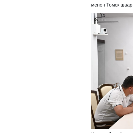
менен Томск шаары