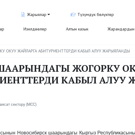
Жарыялар
Түзүмдүк бөлүктөр
лар
Изилдөөлөр
Алтын казык
Жарандардын 
КУ ОКУУ ЖАЙЛАРГА АБИТУРИЕНТТЕРДИ КАБЫЛ АЛУУ ЖАРЫЯЛАНДЫ
ШААРЫНДАГЫ ЖОГОРКУ ОК
ИЕНТТЕРДИ КАБЫЛ АЛУУ
аясат сектору (МСС)
сынын Новосибирск шаарындагы Кыргыз Республикасынын