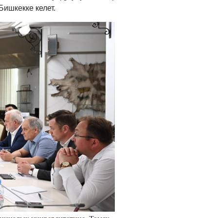
ишкекке келет.