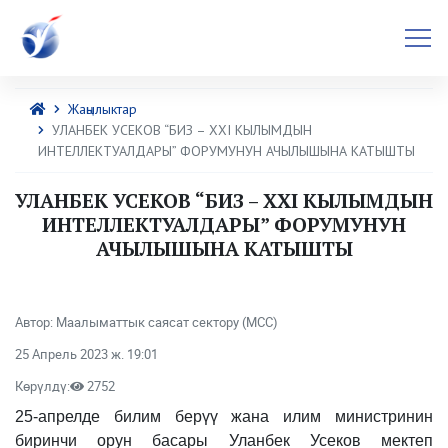
Жаңылыктар
УЛАНБЕК УСЕКОВ “БИЗ – XXI КЫЛЫМДЫН
ИНТЕЛЛЕКТУАЛДАРЫ” ФОРУМУНУН АЧЫЛЫШЫНА КАТЫШТЫ
УЛАНБЕК УСЕКОВ “БИЗ – XXI КЫЛЫМДЫН
ИНТЕЛЛЕКТУАЛДАРЫ” ФОРУМУНУН
АЧЫЛЫШЫНА КАТЫШТЫ
Автор: Маалыматтык саясат сектору (МСС)
25 Апрель 2023 ж. 19:01
Көрүлдү:
2752
25-апрелде билим берүү жана илим министринин
биринчи орун басары Уланбек Усеков мектеп