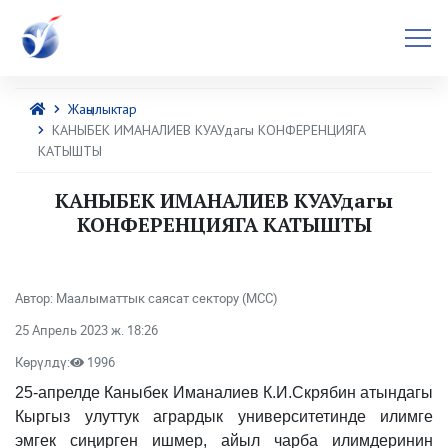
Жаңылыктар
КАНЫБЕК ИМАНАЛИЕВ КУАУдагы КОНФЕРЕНЦИЯГА
КАТЫШТЫ
КАНЫБЕК ИМАНАЛИЕВ КУАУдагы
КОНФЕРЕНЦИЯГА КАТЫШТЫ
Автор: Маалыматтык саясат сектору (МСС)
25 Апрель 2023 ж. 18:26
Көрүлдү:
1996
25-апрелде Каныбек Иманалиев К.И.Скрябин атындагы
Кыргыз улуттук агрардык университетинде илимге
эмгек сиңирген ишмер, айыл чарба илимдеринин