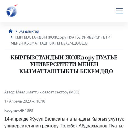
Жаңылыктар
КЫРГЫЗСТАНДЫН ЖОЖдору ПУАТЬЕ УНИВЕРСИТЕТИ
МЕНЕН КЫЗМАТТАШТЫКТЫ БЕКЕМДӨӨДӨ
КЫРГЫЗСТАНДЫН ЖОЖдору ПУАТЬЕ
УНИВЕРСИТЕТИ МЕНЕН
КЫЗМАТТАШТЫКТЫ БЕКЕМДӨӨДӨ
Автор: Маалыматтык саясат сектору (МСС)
17 Апрель 2023 ж. 18:18
Көрүлдү:
1090
14-апрелде Жусуп Баласагын атындагы Кыргыз улуттук
университетинин ректору Төлөбек Абдрахманов Пуатье