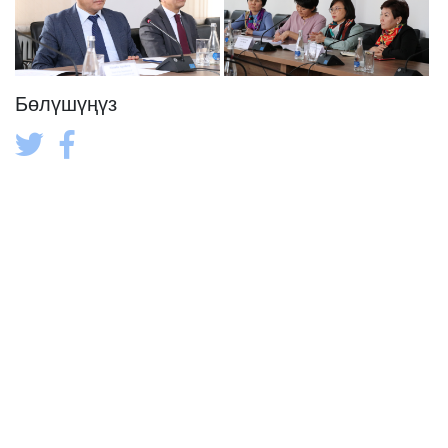
Бөлүшүңүз