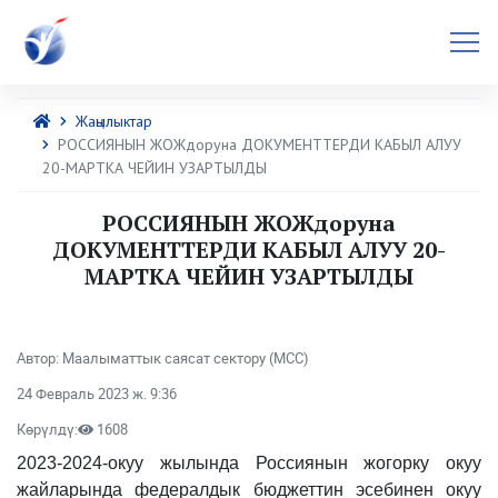
Жаңылыктар
РОССИЯНЫН ЖОЖдоруна ДОКУМЕНТТЕРДИ КАБЫЛ АЛУУ
20-МАРТКА ЧЕЙИН УЗАРТЫЛДЫ
РОССИЯНЫН ЖОЖдоруна
ДОКУМЕНТТЕРДИ КАБЫЛ АЛУУ 20-
МАРТКА ЧЕЙИН УЗАРТЫЛДЫ
Автор: Маалыматтык саясат сектору (МСС)
24 Февраль 2023 ж. 9:36
Көрүлдү:
1608
2023-2024-окуу жылында Россиянын жогорку окуу
жайларында федералдык бюджеттин эсебинен окуу