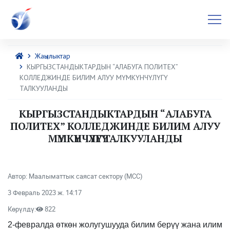
Жаңылыктар
КЫРГЫЗСТАНДЫКТАРДЫН “АЛАБУГА ПОЛИТЕХ”
КОЛЛЕДЖИНДЕ БИЛИМ АЛУУ МҮМКҮНЧҮЛҮГҮ
ТАЛКУУЛАНДЫ
КЫРГЫЗСТАНДЫКТАРДЫН “АЛАБУГА
ПОЛИТЕХ” КОЛЛЕДЖИНДЕ БИЛИМ АЛУУ
МҮМКҮНЧҮЛҮГҮ ТАЛКУУЛАНДЫ
Автор: Маалыматтык саясат сектору (МСС)
3 Февраль 2023 ж. 14:17
Көрүлдү:
822
2-февралда өткөн жолугушууда билим берүү жана илим