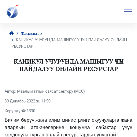
Жаңылыктар
КАНИКУЛ УЧУРУНДА МАШЫГУУ ҮЧҮН ПАЙДАЛУУ ОНЛАЙН
РЕСУРСТАР
КАНИКУЛ УЧУРУНДА МАШЫГУУ ҮЧҮН
ПАЙДАЛУУ ОНЛАЙН РЕСУРСТАР
Автор: Маалыматтык саясат сектору (МСС)
30 Декабрь 2022 ж. 11:50
Көрүлдү:
1330
Билим берүү жана илим министрлиги окуучуларга жана
алардын ата-энелерине кошумча сабактар үчүн
колдонула турган онлайн ресурстарды сунуштайт: