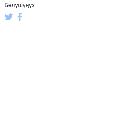
Бөлүшүңүз