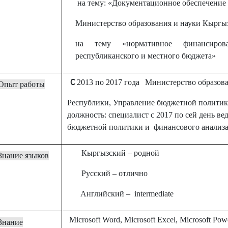
на тему: «Документационное обеспечение
Министерство образования и науки Кыргы
на тему «нормативное финанси
республиканского и местного бюджета»
C
2013
по 2017 года
Министерство образов
Опыт работы
Республики, Управление бюджетной политик
должность: специалист с 2017 по сей день в
бюджетной политики и финансового анализа
Кыргызский – родной
Знание языков
Русский – отлично
Английский
– intermediate
Microsoft Word, Microsoft Excel, Microsoft Pow
Знание