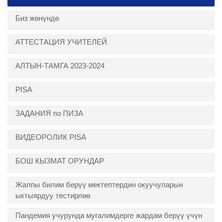
Биз жөнүндө
АТТЕСТАЦИЯ УЧИТЕЛЕЙ
АЛТЫН-ТАМГА 2023-2024
PISA
ЗАДАНИЯ по ПИЗА
ВИДЕОРОЛИК PISA
БОШ КЫЗМАТ ОРУНДАР
Жалпы билим берүү мектептердин окуучуларын
ыктыярдуу тестирлөө
Пандемия учурунда мугалимдерге жардам берүү үчүн