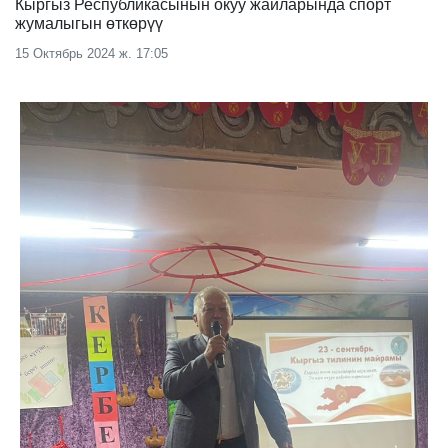
Кыргыз Республикасынын окуу жайларында спорт
жумалыгын өткөрүү
15 Октябрь 2024 ж. 17:05