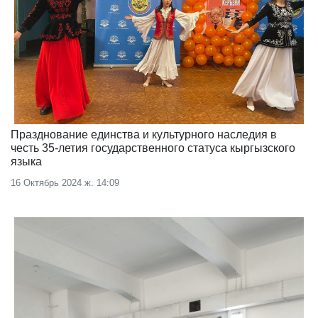
Празднование единства и культурного наследия в
честь 35-летия государственного статуса кыргызского
языка
16 Октябрь 2024 ж. 14:09