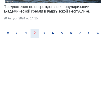
Предложения по возрождению и популяризации
академической гребли в Кыргызской Республике.
20 Август 2024 ж. 14:15
(current)
2
«
‹
1
3
4
5
6
7
›
»