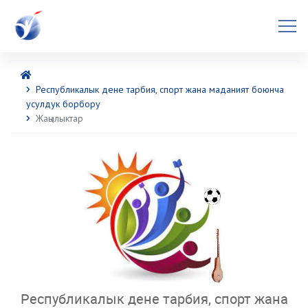
Республикалык дене тарбия, спорт жана маданият боюнча
усулдук борбору
Жаңылыктар
Республикалык дене тарбия, спорт жана