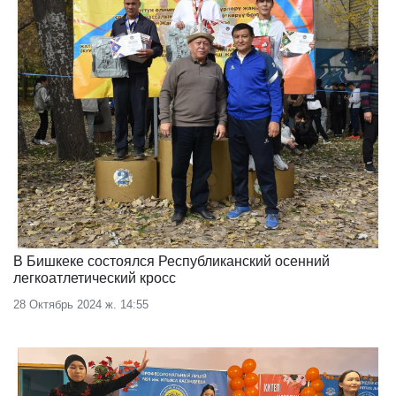
В Бишкеке состоялся Республиканский осенний
легкоатлетический кросс
28 Октябрь 2024 ж. 14:55