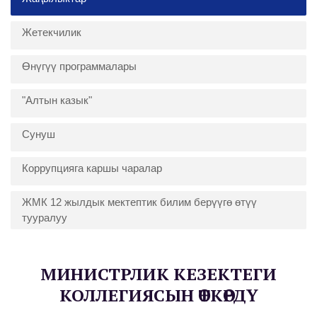
Жетекчилик
Өнүгүү программалары
"Алтын казык"
Сунуш
Коррупцияга каршы чаралар
ЖМК 12 жылдык мектептик билим берүүгө өтүү
тууралуу
МИНИСТРЛИК КЕЗЕКТЕГИ
КОЛЛЕГИЯСЫН ӨТКӨРДҮ