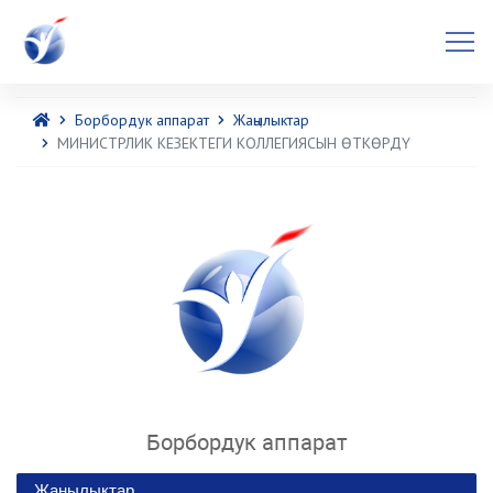
Борбордук аппарат
Жаңылыктар
МИНИСТРЛИК КЕЗЕКТЕГИ КОЛЛЕГИЯСЫН ӨТКӨРДҮ
Борбордук аппарат
Жаңылыктар