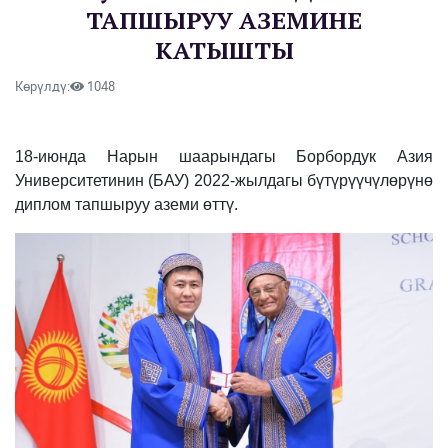
ТАПШЫРУУ АЗЕМИНЕ
КАТЫШТЫ
Көрүлдү:
1048
18-июнда Нарын шаарындагы Борбордук Азия
Университетинин (БАУ) 2022-жылдагы бүтүрүүчүлөрүнө
диплом тапшыруу аземи өттү.