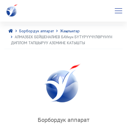
Борбордук аппарат
Жаңылыктар
АЛМАЗБЕК БЕЙШЕНАЛИЕВ БАУнун БҮТҮРҮҮЧҮЛӨРҮНҮН
ДИПЛОМ ТАПШЫРУУ АЗЕМИНЕ КАТЫШТЫ
Борбордук аппарат