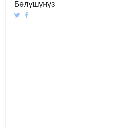
Бөлүшүңүз