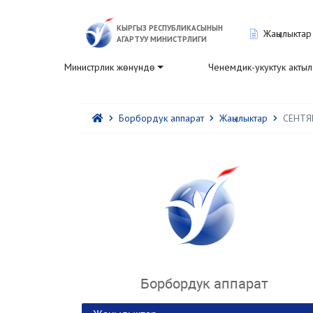
КЫРГЫЗ РЕСПУБЛИКАСЫНЫН
Жаңылыктар
АГАРТУУ МИНИСТРЛИГИ
Министрлик жөнүндө
Ченемдик-укуктук акты
Борбордук аппарат
Жаңылыктар
СЕНТЯ
Борбордук аппарат