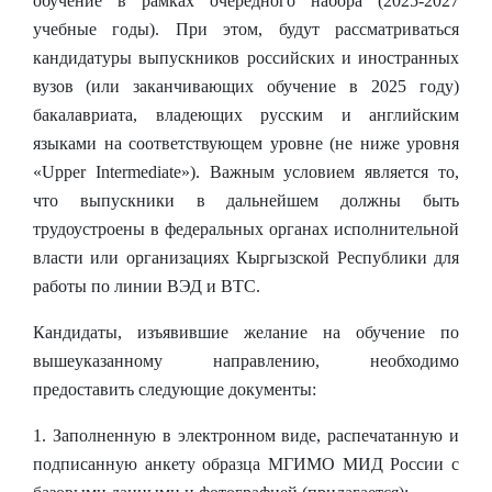
обучение в рамках очередного набора (2025-2027
учебные годы). При этом, будут рассматриваться
кандидатуры выпускников российских и иностранных
вузов
(или заканчивающих обучение в 2025 году)
бакалавриата, владеющих русским и английским
языками на соответствующем уровне (не ниже уровня
«Upper Intermediate»). Важным условием является то,
что выпускники в дальнейшем должны быть
трудоустроены в федеральных органах исполнительной
власти или организациях Кыргызской Республики для
работы по линии ВЭД и ВТС.
Кандидаты, изъявившие желание на обучение по
вышеуказанному направлению, необходимо
предоставить следующие документы:
1. Заполненную в электронном виде, распечатанную и
подписанную анкету образца МГИМО МИД России с