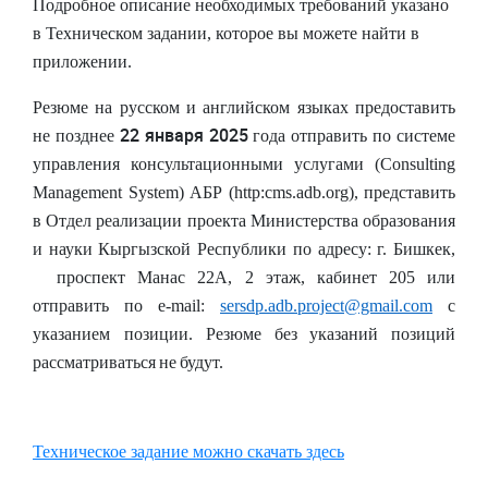
Подробное описание необходимых требований указано
в Техническом задании, которое вы можете найти в
приложении.
Резюме на русском и английском языках предоставить
22 января 2025
не позднее
года отправить по системе
управления консультационными услугами (Consulting
Management System) АБР (http:cms.adb.org), представить
в Отдел реализации проекта Министерства образования
и науки Кыргызской Республики
по адресу: г. Бишкек,
проспект Манас 22А, 2 этаж, кабинет 205 или
отправить по e-mail:
sersdp.adb.project@gmail.com
с
указанием позиции. Резюме
без
указаний
позиций
рассматриваться
не
будут
.
Техническое задание можно скачать здесь