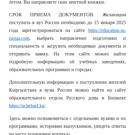
летом. Вы направляете скан зачетной книжки.
СРОК ПРИЕМА ДОКУМЕНТОВ.
Желающим
поступить в вуз России необходимо до 15 января 2025
года зарегистрироваться на сайте
https://education-in-
russia.com
, выбрать направление подготовки и
специальность и загрузить необходимые документы и
отправить заявку. На этом сайте можно найти
подробную информацию об учебных заведениях,
образовательных программах и городах.
Дополнительную информацию о поступлении жителей
Кыргызстана в вузы России можно найти на сайте
образовательного отдела Русского дома в Бишкеке
https://uchebarf.kg/
3десь
можно
познакомит
ься
с отдельными вузами и их
программами, историями выпускников, увидеть ответы
на часто задаваемые вопросы.