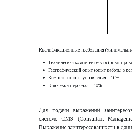
Квалификационные требования (минимальны
Техническая компетентность (опыт пров
Географический опыт (опыт работы в ре
Компетентность управления – 10%
Ключевой персонал – 40%
Для подачи выражений заинтересов
системе
CMS
(
Consultant
Manageme
Выражение заинтересованности в данн