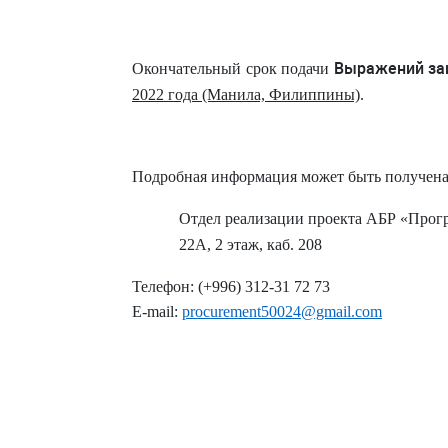
Выражений за
Окончательный срок подачи
2022 года (Манила, Филиппины)
.
Подробная информация может быть получена
Отдел реализации проекта АБР «Прогр
22А, 2 этаж, каб.
208
Телефон: (+996) 312-31 72 73
E
-
mail
:
procurement
50024@gmail.com