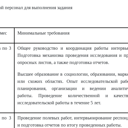
й персонал для выполнения задания
/мес
Минимальные требования
а по 3
Общее руководство и координация работы интервь
Подготовка механизма проведения исследования и п
опросных листов, а также подготовка отчетов.
Высшее образование в социологии, образовании, марк
или схожих областях. Опыт исследовательской ра
планирования, организации и ведении аналитич
работы.
Проведение количественной и качеств
исследовательской работы в течение 5 лет.
 по 3
Проведение полевых работ, интервьюирование респон
и подготовка отчетов по итогу проведенных работы.