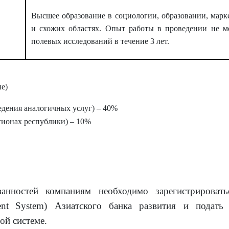
Высшее образование в социологии, образовании, марк
и схожих областях. Опыт работы в проведении не м
полевых исследований в течение 3 лет.
е)
едения аналогичных услуг) – 40%
гион
ах
республики) – 10%
анностей компаниям необходимо зарегистрировать
nt
System
) Азиатского банка развития и подать 
ой системе.