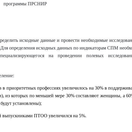
программы ПРСНИР
пределить исходные данные и провести необходимые исследован
Для определения исходных данных по индикаторам СПМ необх
специализирующегося на проведении полевых исследова
еление:
в в приоритетных профессиях увеличилось на 30% в поддержив
), из которых по меньшей мере 30% составляют женщины, а 60
 будут установлены);
ей выпускниками ПТОО увеличился на 5%.