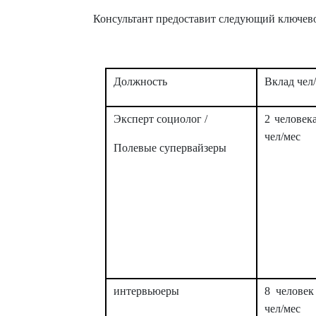
Консультант предоставит следующий ключево
Должность
Вклад чел
Эксперт социолог /
2 человек
чел/мес
Полевые супервайзеры
интервьюеры
8 человек
чел/мес