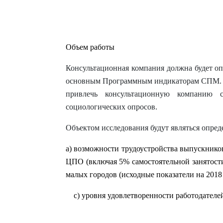
Объем работы
Консультационная компания должна будет о
основным Программным индикаторам СПМ. 
привлечь консультационную компанию 
социологических опросов.
Объектом исследования будут являться опред
a
) возможности трудоустройства выпускнико
ЦПО (включая 5% самостоятельной занятости
малых городов (исходные показатели на 2018
c
) уровня удовлетворенности работодател