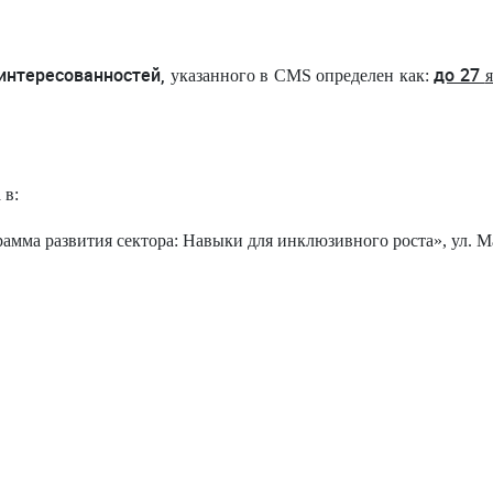
интересованностей,
до 27
указанного в
CMS
определен как:
 в:
амма развития сектора: Навыки для инклюзивного роста», ул.
М