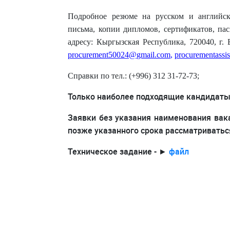
Подробное резюме на русском и английск
письма, копии дипломов, сертификатов, па
адресу: Кыргызская Республика, 720040, г. 
procurement
50024@
gmail
.
com
,
procurementassis
Справки по тел.: (+996) 312 31-72-73;
Только наиболее подходящие кандидаты
Заявки без указания наименования вак
позже указанного срока рассматриваться
Техническое задание - ►
файл