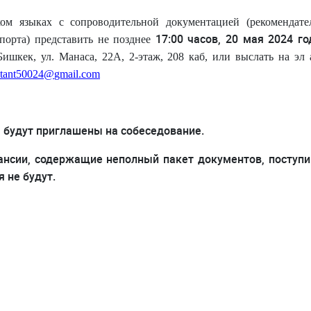
ом языках с сопроводительной документацией (рекомендате
17:00 часов, 20 мая 2024 го
спорта) представить не позднее
Бишкек, ул. Манаса, 22
A
, 2-этаж, 208 каб,
или выслать на эл 
tant
50024@
gmail
.
com
 будут приглашены на собеседование.
ансии, содержащие неполный пакет документов, поступ
 не будут.