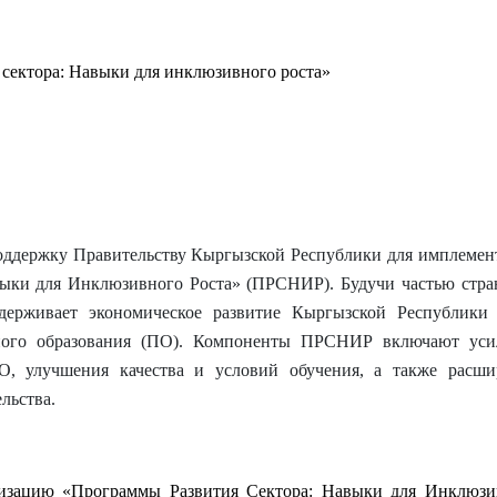
 сектора: Навыки для инклюзивного роста»
поддержку Правительству Кыргызской Республики для имплемен
выки для Инклюзивного Роста» (ПРСНИР). Будучи частью стра
ерживает экономическое развитие Кыргызской Республики 
ного образования (ПО). Компоненты ПРСНИР включают уси
, улучшения качества и условий обучения, а также расши
льства.
изацию «Программы Развития Сектора: Навыки для Инклюзи