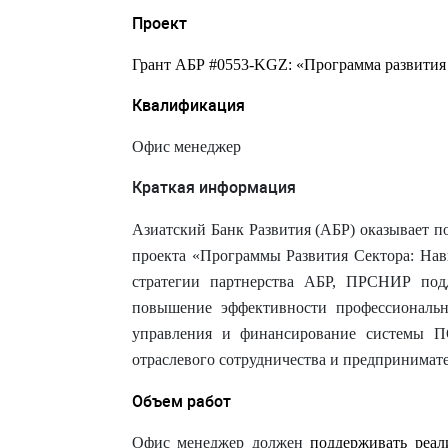
Проект
Грант АБР #0553-
KGZ
: «Программа развития
Квалификация
Офис менеджер
Краткая информация
Азиатский Банк Развития (АБР) оказывает 
проекта «Программы Развития Сектора: На
стратегии партнерства АБР, ПРСНИР подд
повышение эффективности профессиональ
управления и финансирование системы ПО
отраслевого сотрудничества и предпринимате
Объем работ
Офис менеджер
должен
поддерживать реал