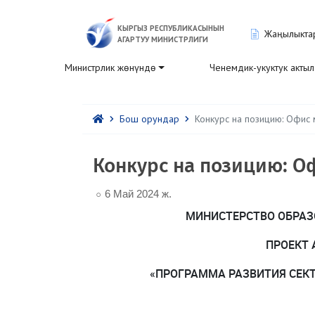
КЫРГЫЗ РЕСПУБЛИКАСЫНЫН
Жаңылыкта
АГАРТУУ МИНИСТРЛИГИ
Министрлик жөнүндө
Ченемдик-укуктук акты
Бош орундар
Конкурс на позицию: Офис
Конкурс на позицию: О
6 Май 2024 ж.
МИНИСТЕРСТВО ОБРАЗ
ПРОЕКТ 
«ПРОГРАММА РАЗВИТИЯ СЕК