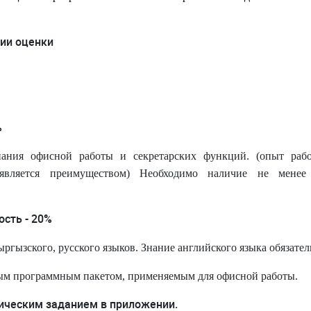
ии оценки
%
нания офисной работы и секретарских функций. (опыт раб
вляется преимуществом) Необходимо наличие не менее
сть - 20%
ргызского, русского языков. Знание английского языка обязател
ным программным пакетом, применяемым для офисной работы.
ическим заданием в приложении.