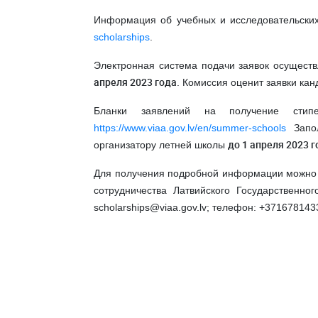
Информация об учебных и исследовательски
scholarships
.
Электронная система подачи заявок осуществ
апреля 2023 года
. Комиссия оценит заявки кан
Бланки заявлений на получение сти
https://www.viaa.gov.lv/en/summer-schools
Запол
до 1 апреля 2023 г
организатору летней школы
Для получения подробной информации можно 
сотрудничества Латвийского Государственно
scholarships@viaa.gov.lv; телефон: +371678143