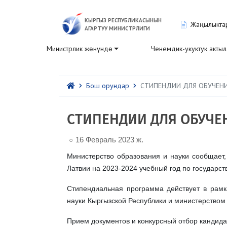
КЫРГЫЗ РЕСПУБЛИКАСЫНЫН
Жаңылыкта
АГАРТУУ МИНИСТРЛИГИ
Министрлик жөнүндө
Ченемдик-укуктук акты
Бош орундар
СТИПЕНДИИ ДЛЯ ОБУЧЕНИ
СТИПЕНДИИ ДЛЯ ОБУЧЕН
16 Февраль 2023 ж.
Министерство образования и науки сообщает,
Латвии на 2023-2024 учебный год по государс
Стипендиальная программа действует в рамк
науки Кыргызской Республики и министерством 
Прием документов и конкурсный отбор кандида