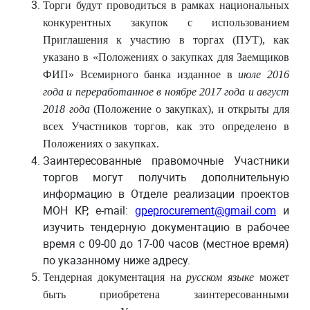
Торги будут проводиться в рамках национальных
конкурентных закупок с использованием
Приглашения к участию в торгах (ПУТ), как
указано в «Положениях о закупках для Заемщиков
ФИП» Всемирного банка изданное в
июле 2016
года и переработанное в ноябре 2017 года и август
2018 года
(Положение о закупках), и открыты для
всех Участников торгов, как это определено в
Положениях о закупках.
Заинтересованные правомочные Участники
торгов могут получить дополнительную
информацию в
Отделе реализации проектов
МОН КР, e-mail:
gpeprocurement@gmail.com
и
изучить тендерную документацию в рабочее
время с 09-00 до 17-00 часов (местное время)
по указанному ниже адресу.
Тендерная документация на
русском языке
может
быть приобретена заинтересованными