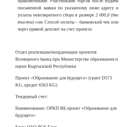
правомочными Участниками торгов после подачи
письменной заявки по указанному ниже адресу и
уплаты невозвратного сбора в размере
2 000,0 (две
тысячи) сом
. Способ оплаты – банковский чек или
через прямой депозит на счет проекта:
Отдел реализации/координации проектов
Всемирного банка при Министерстве образования и
науки Кыргызской Республики
Проект «Образование для будущего» (грант D573
KG, кредит 6563 KG)
Тендерный счет:
Наименование: ОРКП ВБ проект «Образование для
будущего»
Банк: ОАО РСК Банк