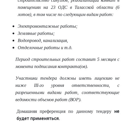
строительство санузлов, реабилитации комнат в
помещениях на 23 ОДС в Таласской области (6
лотов), в том числе по следующим видам работ:
Электромонтажные работы;
Земляные работы;
Водопровод, канализация,
Отделочные работы и т.д.
Период строительных работ составит 5 месяцев с
момента подписания контракта(ов).
Участники тендера должны иметь лицензию не
ниже
III
-го уровня ответственности, с
разрешенными видами работ, соответствующие
ведомости объемов работ (ВОР).
не
Домашняя преференция по данному тендеру
будет
применяться
.